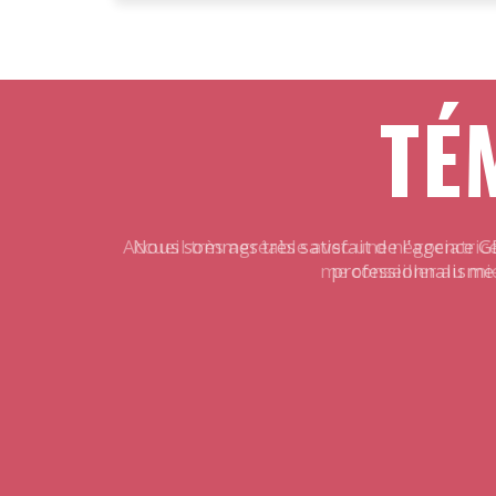
TÉ
Nous sommes très satisfait de l'agence G
professionnalisme.