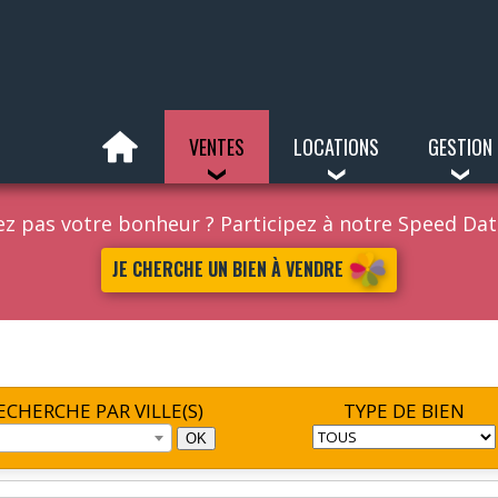
VENTES
LOCATIONS
GESTION
z pas votre bonheur ? Participez à notre Speed Da
JE CHERCHE UN BIEN À VENDRE
ECHERCHE PAR VILLE(S)
TYPE DE BIEN
OK