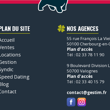
PLAN DU SITE
NOS AGENCES
55 rue François La Viei
Accueil
50100 Cherbourg-en-C
Ventes
Plan d'accès
Locations
Tél : 02 33 78 11 90
Gestion
9 Boulevard Division L
Syndic
50700 Valognes
Speed Dating
Plan d'accès
Tél : 02 33 40 15 79
Blog
Contact
contact@gestim.fr