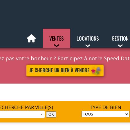
VENTES
LOCATIONS
GESTION
z pas votre bonheur ? Participez à notre Speed Da
JE CHERCHE UN BIEN À VENDRE
ECHERCHE PAR VILLE(S)
TYPE DE BIEN
OK