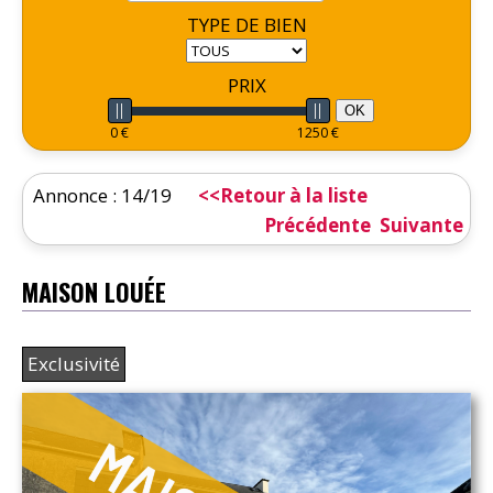
TYPE DE BIEN
PRIX
OK
0 €
1250 €
Annonce : 14/19
<<Retour à la liste
Précédente
Suivante
MAISON LOUÉE
Exclusivité