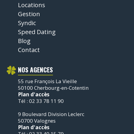
Locations
Gestion
Syndic
Speed Dating
Blog
Contact
NOS AGENCES
55 rue François La Vieille
50100 Cherbourg-en-Cotentin
Plan d'accès
Tél : 02 33 78 11 90
9 Boulevard Division Leclerc
50700 Valognes
Plan d'accès
Tél : 02 33 40 15 79