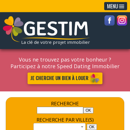
MENU
La clé de votre projet immobilier
Vous ne trouvez pas votre bonheur ?
Participez à notre Speed Dating Immobilier
JE CHERCHE UN BIEN À LOUER
RECHERCHE
RECHERCHE PAR VILLE(S)
OK