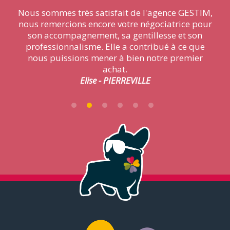
Nous sommes très satisfait de l'agence GESTIM,
nous remercions encore votre négociatrice pour
son accompagnement, sa gentillesse et son
professionnalisme. Elle a contribué à ce que
nous puissions mener à bien notre premier
Christian - CHERBOURG
achat.
Mickael - TOURLAVILLE
Jérémy - CHERBOURG
Elise - PIERREVILLE
Véronique - CHERBOURG
Audrey - LA GLACERIE